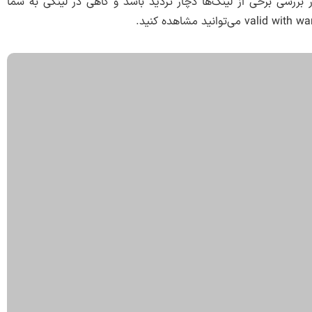
بررسی برخی از لینک‌ها دچار تردید باشد و گاهی در لینکی به شما