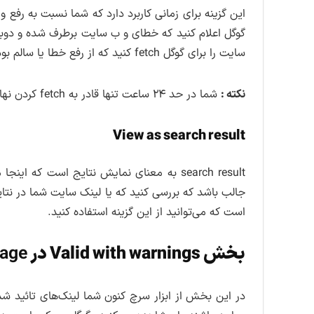
این گزینه برای زمانی کاربرد دارد که شما نسبت به رفع و 
گوگل اعلام کنید که خطای و ب سایت برطرف شده و دوبار
سایت را برای گوگل fetch کنید که از رفع خطا یا سالم بودن آن مطمئن هستید.
نکته :
شما در حد ۲۴ ساعت تنها قادر به fetch کردن نهایت ۶ تا ۸ لینک هستید.
View as search result
search result به معنای نمایش نتایج است ک
جالب باشد که بررسی کنید که یا لینک سایت شما در نتا
است که می‌توانید از این گزینه استفاده کنید.
بخش Valid with warnings در
rage
در این بخش از ابزار سرچ کنون شما لینک‌های تائید شد