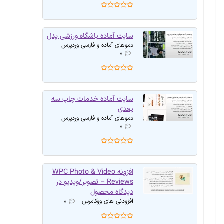
سایت آماده باشگاه ورزشی پدل
دموهای آماده و فارسی وردپرس
۰
سایت آماده خدمات چاپ سه
بعدی
دموهای آماده و فارسی وردپرس
۰
افزونه WPC Photo & Video
Reviews – تصویر/ویدیو در
دیدگاه محصول
افزودنی های ووکامرس
۰