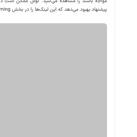
مواجه باشند را مشاهده می‌کنید. گوگل ممکن است در 
پیشنهاد بهبود می‌دهد که این لینک‌ها را در بخش valid with warning می‌توانید مشاهده کنید.