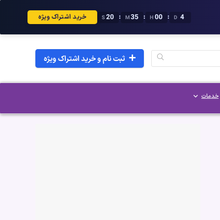
19
35
00
4
:
:
:
خرید اشتراک ویژه
S
M
H
D
ثبت نام و خرید اشتراک ویژه
خدمات