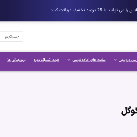
رسی وردپرس
سایت های آماده فارسی
خرید اشتراک ویژه
بروزرسانی ها