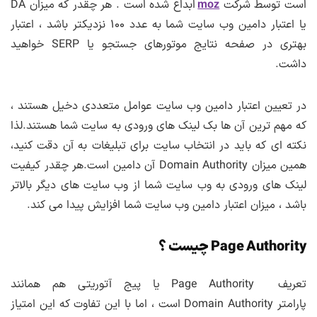
است توسط شرکت
moz
ابداع شده است . هر چقدر که میزان DA
یا اعتبار دامین وب سایت شما به عدد ۱۰۰ نزدیکتر باشد ، اعتبار
بهتری در صفحه نتایج موتورهای جستجو یا SERP خواهید
داشت.
در تعیین اعتبار دامین وب سایت عوامل متعددی دخیل هستند ،
که مهم ترین آن ها بک لینک های ورودی به سایت شما هستند.لذا
نکته ای که باید در انتخاب سایت برای تبلیغات به آن دقت کنید،
همین میزان Domain Authority آن دامین است.هر چقدر کیفیت
لینک های ورودی به وب سایت شما از وب سایت های دیگر بالاتر
باشد ، میزان اعتبار دامین وب سایت شما افزایش پیدا می کند.
Page Authority چیست ؟
تعریف Page Authority یا پیج آتوریتی هم همانند
پارامتر Domain Authority است ، اما با این تفاوت که این امتیاز