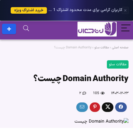
کاربران گرامی برای مدت محدود اشتراک 1 ساله پلاس را می توانید با 25 درصد تخفیف دریافت کنید.
خرید اشتراک ویژه
صفحه اصلی
»
مقالات سئو
»
Domain Authority چیست؟
مقالات سئو
Domain Authority چیست؟
۲
105
۱۴۰۳-۱۲-۲۳