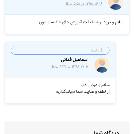
۱۳۹۸-۰۶-۱۶ در ۵:۵۰ ب٫ظ
سلام و درود بر شما بابت آموزش های با کیفیت تون.
پاسخ
اسماعیل فدائی
۱۳۹۸-۰۷-۱۰ در ۹:۳۲ ب٫ظ
سلام و عرض ادب
از لطف و عنایت شما سپاسگذاریم
دیدگاه شما