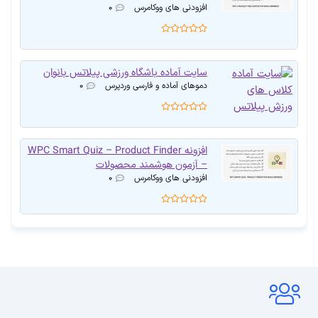
افزودنی های ووکامرس
۰
سایت آماده باشگاه ورزشی پیلاتس بانوان
دموهای آماده و فارسی وردپرس
۰
افزونه WPC Smart Quiz – Product Finder
– آزمون هوشمند محصولات
افزودنی های ووکامرس
۰