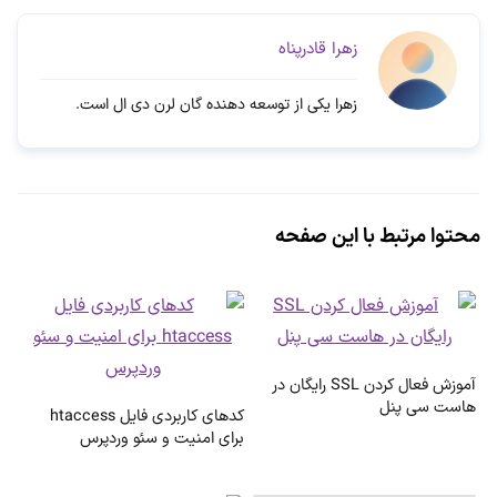
زهرا قادرپناه
زهرا یکی از توسعه دهنده گان لرن دی ال است.
محتوا مرتبط با این صفحه
آموزش فعال کردن SSL رایگان در
هاست سی پنل
کدهای کاربردی فایل htaccess
برای امنیت و سئو وردپرس