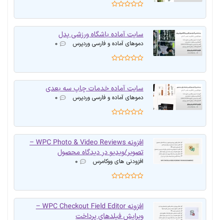
سایت آماده باشگاه ورزشی پدل
دموهای آماده و فارسی وردپرس
۰
سایت آماده خدمات چاپ سه بعدی
دموهای آماده و فارسی وردپرس
۰
افزونه WPC Photo & Video Reviews –
تصویر/ویدیو در دیدگاه محصول
افزودنی های ووکامرس
۰
افزونه WPC Checkout Field Editor –
ویرایش فیلدهای پرداخت