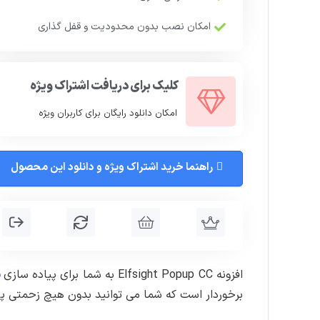
امکان نصب بدون محدودیت و قفل گذاری
کلیک برای دریافت اشتراک ویژه
امکان دانلود رایگان برای کاربران ویژه
راهنما خرید اشتراک ویژه و دانلود این محصول
افزونه Elfsight Popup CC به شما برای پیاده سازی
پ
برخوردار است که شما می توانید بدون هیچ زحمتی پنج