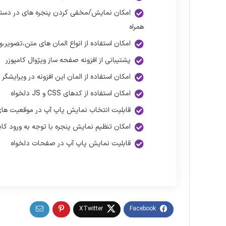
امکان نمایش/مخفی کردن پنجره های در دستگ
همراه
امکان استفاده از انواع المان های متن،تصویر،و
پشتیبانی از افزونه صفحه ساز ویژوال کامپوزر
امکان استفاده از المان این افزونه در ویرایشگر 
امکان استفاده از کدهای CSS و JS دلخواه
قابلیت انتخاب نمایش پاپ آپ در موقعیت ه
امکان تنظیم نمایش پنجره با توجه به ورود کاب
قابلیت نمایش پاپ آپ در صفحات دلخواه