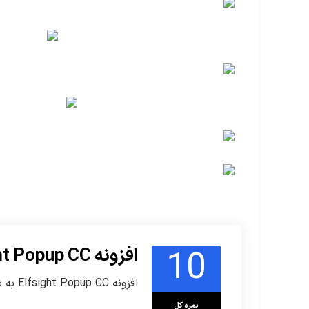
10
افزونه Elfsight Popup CC
افزونه Elfsight Popup CC به شما برای پیاده سازی پنجره های پاپ آپ تبلیغات در وردپرس به سادگی کمک زیادی می کند.
نمره کل