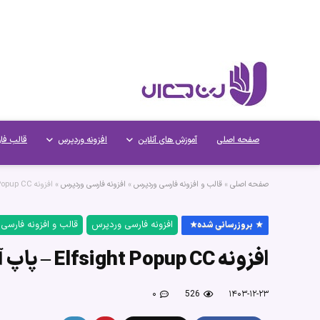
صفحه اصلی
آموزش های آنلاین
افزونه وردپرس
قالب فا
صفحه اصلی
»
قالب و افزونه فارسی وردپرس
»
افزونه فارسی وردپرس
»
افزونه Elfsight Popup CC – پاپ آپ وردپرس
افزونه فارسی وردپرس
قالب و افزونه فارسی
بروزرسانی شده
افزونه Elfsight Popup CC – پاپ آپ وردپرس
۰
526
۱۴۰۳-۱۲-۲۳