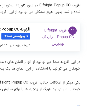
افزونه Elfsight Popup CC در 
شده و شما بدون هیچ مشکلی می توانید از این افزون
افزونه Elfsight Popup CC – پاپ آپ وردپرس
10
بروزرسانی شده
تاریخ بروزرسانی : ۱۴ شهریور ماه ۱۳۹۹ نسخه افزونه : ۱.۱.۰ …
در این افزونه شما می توانید از انواع المان های : م
خودتان می توانید با استفاده از این المان ها یک پ
خودتان می توانید هریک از پنجره ها را برای نمای