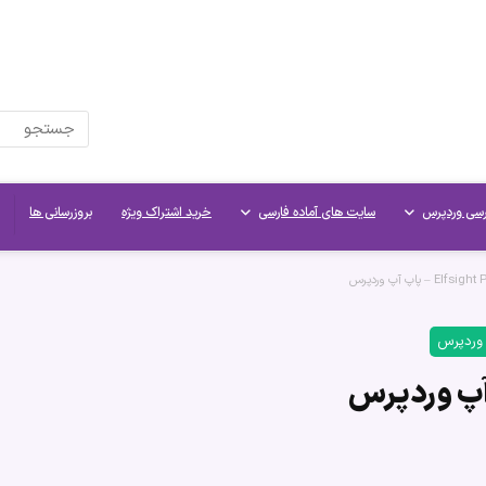
رسی وردپرس
سایت های آماده فارسی
خرید اشتراک ویژه
بروزرسانی ها
 وردپرس