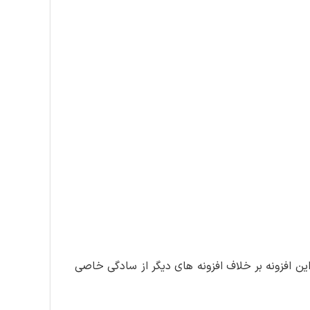
زرسانی در سایت لرن دی ال
اطلاع رسانی می
ن افزونه بر خلاف افزونه های دیگر از سادگی خاصی