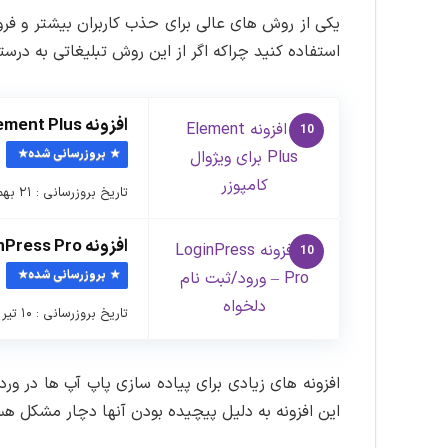
یکی از روش های عالی برای حذب کاربران بیشتر و فروش
استفاده کنید چراکه اگر از این روش تبلیغاتی به درست
افزونه Element Plus برای ویژوال کامپوزر
10
بروزرسانی شده
تاریخ بروزرسانی : ۲۱ بهمن ماه ۱۳۹۹ نسخه افزونه : ۲.۰.۰ …
افزونه LoginPress Pro – ورود/ثبت نام دلخواه
10
بروزرسانی شده
تاریخ بروزرسانی : ۱۰ تیر ماه ۱۴۰۵ نسخه افزونه : ۶.۲.۴ …
افزونه های زیادی برای پیاده سازی پاپ آپ ها در وردپرس وجود دارد که ما
این افزونه به دلیل پیچیده بودن آنها دچار مشکل هست