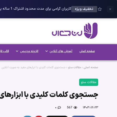
کاربران گرامی برای مدت محدود اشتراک 1 ساله پلاس را می توانید با 25 درصد تخفیف دریافت کنید.
تخفیف ویژه
صفحه اصلی
آموزش های آنلاین
افزونه وردپرس
قالب فا
صفحه اصلی
»
مقالات سئو
»
جستجوی کلمات کلیدی با ابزارهای مفید به صورت آنلاین
مقالات سئو
جستجوی کلمات کلیدی با ابزارهای 
۰
567
۱۴۰۳-۱۲-۲۳