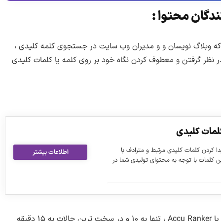
ندگان محتوا :
که وبلاگ نویسان و و مدیران وب سایت در جستجوی کلمه کلیدی ،
ر نظر گرفتن و معطوف کردن نگاه خود بر روی کلمه یا کلمات کلیدی
لمات کلیدی
ا کردن کلمات کلیدی مرتبط و مترادف با
اطلاعات بیشتر
ین کلمات با توجه به محتوای تولیدی شما در
در حالی که به وسیله ی نرم افزارهایی مانند SEMRUSH یا Accu Ranker ، تنها به ۱۰ و در سخت ترین حالات به ۱۵ دقیقه