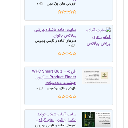
افزودنی های ووکامرس
۰
سایت آماده باشگاه ورزشی
پیلاتس بانوان
دموهای آماده و فارسی وردپرس
۰
افزونه WPC Smart Quiz –
Product Finder – آزمون
هوشمند محصولات
افزودنی های ووکامرس
۰
سایت آماده شرکت تولید
مکمل و قرص های گیاهی
دموهای آماده و فارسی وردپرس