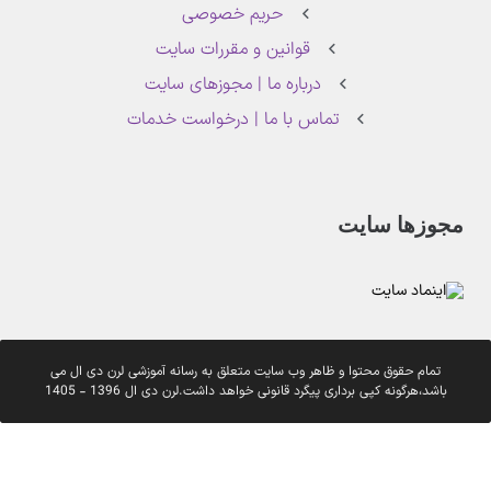
حریم خصوصی
قوانین و مقررات سایت
درباره ما | مجوزهای سایت
تماس با ما | درخواست خدمات
مجوزها سایت
تمام حقوق محتوا و ظاهر وب سایت متعلق به رسانه آموزشی لرن دی ال می
باشد،هرگونه کپی برداری پیگرد قانونی خواهد داشت.لرن دی ال 1396 - 1405