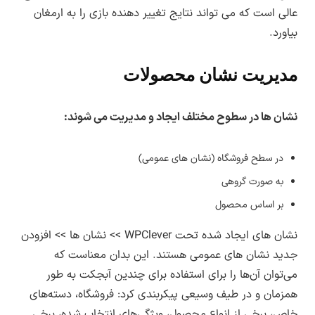
عالی است که می تواند نتایج تغییر دهنده بازی را به ارمغان
محصول باشید.
بیاورد.
انتشار نسخه جدید هر محصول از بخش اطلاع
رسانی
بروزرسانی در سایت لرن دی ال
اطلاع رسانی
مدیریت نشان محصولات
می شود.
نشان ها در سطوح مختلف ایجاد و مدیریت می شوند:
در سطح فروشگاه (نشان های عمومی)
به صورت گروهی
بر اساس محصول
نشان های ایجاد شده تحت WPClever >> نشان ها >> افزودن
جدید نشان های عمومی هستند. این بدان معناست که
می‌توان آن‌ها را برای استفاده برای چندین آبجکت به طور
همزمان و در طیف وسیعی پیکربندی کرد: فروشگاه، دسته‌های
خاص، برخی از انواع محصول، ویژگی‌های انتخاب شده، برخی