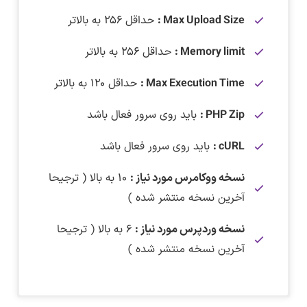
Max Upload Size :
حداقل ۲۵۶ به بالاتر
Memory limit :
حداقل ۲۵۶ به بالاتر
Max Execution Time :
حداقل ۱۲۰ به بالاتر
PHP Zip :
باید روی سرور فعال باشد
cURL :
باید روی سرور فعال باشد
نسخه ووکامرس مورد نیاز :
۱۰ به بالا ( ترجیحا
آخرین نسخه منتشر شده )
نسخه وردپرس مورد نیاز :
۶ به بالا ( ترجیحا
آخرین نسخه منتشر شده )
دانلود افزونه WPC Badge Management for
در تاریخ ۱۴ تیر ماه ۱۴۰۵ افزونه WPC Badge
برای دانلود این فایل نیاز به اشتراک ویژه دارید.
این افزونه قبل از بارگذاری روی سایت و همچنین