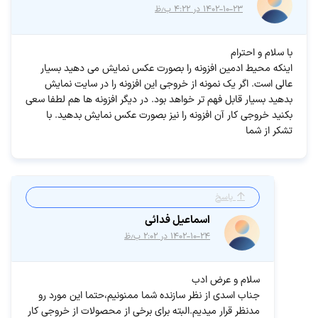
۱۴۰۲-۱۰-۲۳ در ۴:۲۲ ب٫ظ
با سلام و احترام
اینکه محیط ادمین افزونه را بصورت عکس نمایش می دهید بسیار
عالی است. اگر یک نمونه از خروجی این افزونه را در سایت نمایش
بدهید بسیار قابل فهم تر خواهد بود. در دیگر افزونه ها هم لطفا سعی
بکنید خروجی کار آن افزونه را نیز بصورت عکس نمایش بدهید. با
تشکر از شما
پاسخ
اسماعیل فدائی
۱۴۰۲-۱۰-۲۴ در ۲:۰۲ ب٫ظ
سلام و عرض ادب
جناب اسدی از نظر سازنده شما ممنونیم،حتما این مورد رو
مدنظر قرار میدیم.البته برای برخی از محصولات از خروجی کار