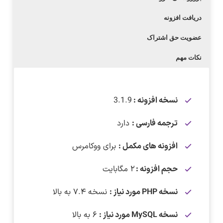
دریافت افزونه
عضویت حق اشتراک
نکات مهم
نسخه افزونه :
3.1.9
ترجمه فارسی :
دارد
افزونه های مکمل :
برای ووکامرس
حجم افزونه :
۲ مگابایت
نسخه PHP مورد نیاز :
نسخه ۷.۴ به بالا
نسخه MySQL مورد نیاز :
۶ به بالا