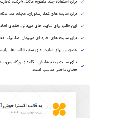
برای استفاده چند منظوره مانند: شرکت، تجا
برای سایت های غذا، رستوران، مجله، مد، عکا
این قالب برای سایت های میزبانی، فناوری اطل
برای سایت های اجاره ای مینیمال، مکانیک، تعمیر، وکیل، وکیل، هتل، rtl، زبان‌های راست ب
همچنین برای سایت های سفر، آژانس‌ها، آرایشگا
برای سایت ویدئوها، فروشگاه‌های ووکامرس، مد، 
فضای داخلی مناسب است.