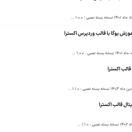
وزش یوگا با قالب وردپرس اکسترا
قالب اکسترا
تال قالب اکسترا