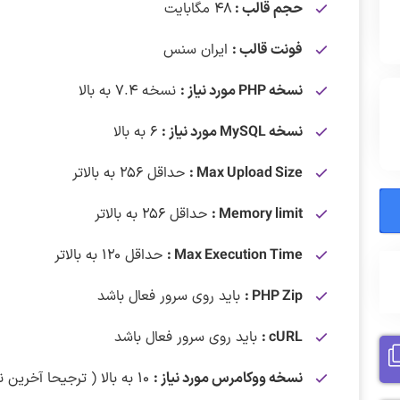
حجم قالب :
۴۸ مگابایت
فونت قالب :
ایران سنس
نسخه PHP مورد نیاز :
نسخه ۷.۴ به بالا
نسخه MySQL مورد نیاز :
۶ به بالا
Max Upload Size :
حداقل ۲۵۶ به بالاتر
Memory limit :
حداقل ۲۵۶ به بالاتر
Max Execution Time :
حداقل ۱۲۰ به بالاتر
PHP Zip :
باید روی سرور فعال باشد
cURL :
باید روی سرور فعال باشد
نسخه ووکامرس مورد نیاز :
۱۰ به بالا ( ترجیحا آخرین نسخه منتشر شده )