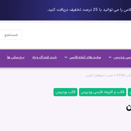
رسی وردپرس
سایت های آماده فارسی
خرید اشتراک ویژه
بروزرسانی ها
XTRA + نصب دموهای آنلاین
قالب و افزونه فارسی وردپرس
قالب وردپرس