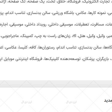
رت، تجارت الکترونیک، فروشگاه، خلاق، تخت، یک صفحه، تک صفحه، آژ
سی،
نمونه کارها، عکاس، باشگاه ورزشی، سالن بدنسازی، تناسب اندام، 
اعات، مسافرت، تعطیلات، موسیقی داخلی، رویداد داخلی، موسیقی، اجار
ه چپ، کمپینگ، ماجراجویی، وبلاگ مناسب است.
ه‌ها، سالن بدنسازی، تناسب اندام، رستوران‌ها، کافه، کلیسا، عکاسی، ا
بازیگران، پزشکان، توسعه‌دهنده کلینیک‌ها، فروشگاه اینترنتی موبایل ا