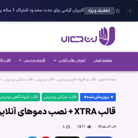
کاربران گرامی برای مدت محدود اشتراک 1 ساله پلاس را می توانید با 25 درصد تخفیف دریافت کنید.
تخفیف ویژه
صفحه اصلی
آموزش های آنلاین
افزونه وردپرس
قالب فا
صفحه اصلی
»
قالب و افزونه فارسی وردپرس
»
قالب وردپرس
»
قالب شرکتی وردپرس
»
قالب 
قالب شرکتی وردپرس
قالب فروشگاهی وردپرس
بروزرسانی شده
قالب XTRA + نصب دموهای آنلاین
۸
1871
۱۴۰۵-۰۳-۰۹