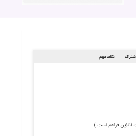
شتراک
نکات مهم
آنلاین فراهم است )