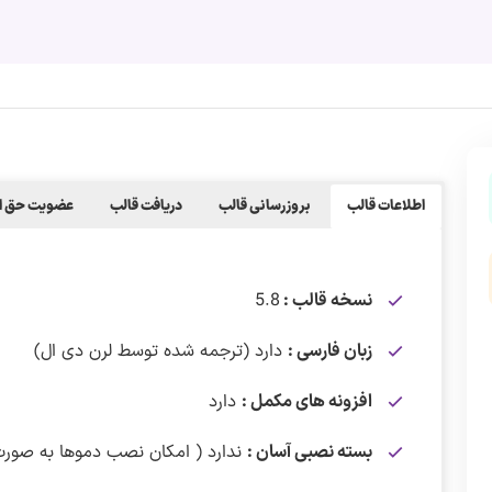
اطلاعات قالب
بروزرسانی قالب
دریافت قالب
عضویت حق ا
نسخه قالب :
5.8
زبان فارسی :
دارد (ترجمه شده توسط لرن دی ال)
افزونه های مکمل :
دارد
بسته نصبی آسان :
ندارد ( امکان نصب دموها به صورت 