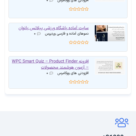
افزودنی های ووکامرس
۰
سایت آماده باشگاه ورزشی پیلاتس بانوان
دموهای آماده و فارسی وردپرس
۰
افزونه WPC Smart Quiz – Product Finder
– آزمون هوشمند محصولات
افزودنی های ووکامرس
۰