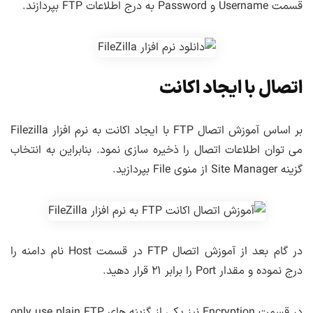
قسمت Username و Password به درج اطلاعات FTP بپردازند.
اتصال با ایجاد اکانت
بر اساس آموزش اتصال FTP با ایجاد اکانت به نرم افزار Filezilla
می توان اطلاعات اتصال را ذخیره سازی نمود. بنابراین به انتخاب
گزینه Site Manager از منوی File بپردازید.
در گام بعد از آموزش اتصال FTP در قسمت Host نام دامنه را
درج نموده و مقدار Port را برابر ۲۱ قرار دهید.
در قسمت Encryption نیز یکی از گزینه های only use plain FTP