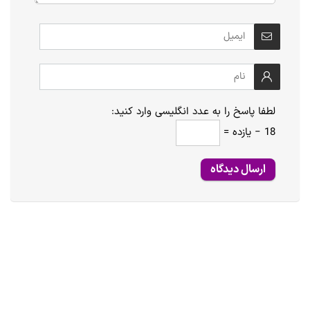
لطفا پاسخ را به عدد انگلیسی وارد کنید:
18 − یازده =