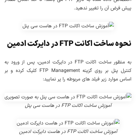
پیش فرض آن را تغییر ندهید.
نحوه ساخت اکانت FTP در دایرکت ادمین
به منظور ساخت اکانت FTP در دایرکت ادمین، پس از ورود به
کنترل پنل بر روی گزینه FTP Management کلیک کرده و بر
اساس موارد زیر فیلد های مربوطه را پر نمایید:
آموزش ساخت اکانت FTP در هاست سی پنل
آموزش ساخت اکانت FTP در هاست دایرکت ادمین