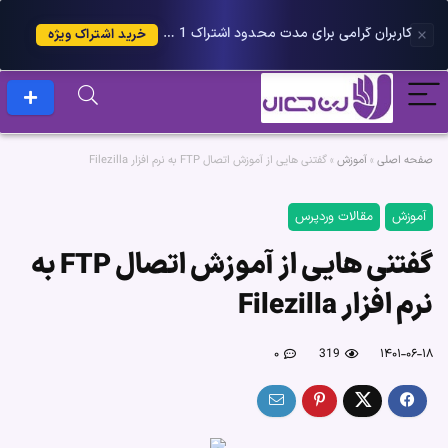
کاربران گرامی برای مدت محدود اشتراک 1 ساله پلاس را می توانید با 25 درصد تخفیف دریافت کنید.
خرید اشتراک ویژه
صفحه اصلی
»
آموزش
»
گفتنی هایی از آموزش اتصال FTP به نرم افزار Filezilla
آموزش
مقالات وردپرس
گفتنی هایی از آموزش اتصال FTP به
نرم افزار Filezilla
۰
319
۱۴۰۱-۰۶-۱۸