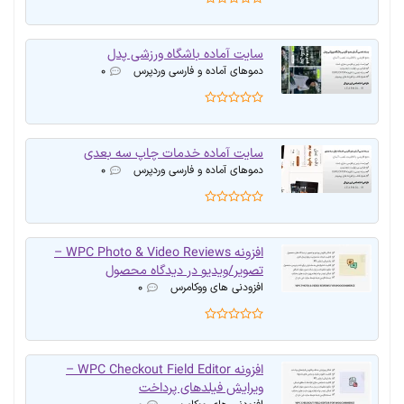
سایت آماده باشگاه ورزشی پدل
دموهای آماده و فارسی وردپرس
۰
سایت آماده خدمات چاپ سه بعدی
دموهای آماده و فارسی وردپرس
۰
افزونه WPC Photo & Video Reviews –
تصویر/ویدیو در دیدگاه محصول
افزودنی های ووکامرس
۰
افزونه WPC Checkout Field Editor –
ویرایش فیلدهای پرداخت