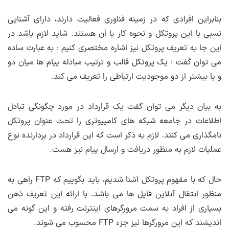
بنابراین افرادی که در زمینه فناوری فعالیت دارند، دارای آشنایی
نسبی با این پروتکل و نحوه کار با آن هستند. شاید لازم باشد در
این جا به تعریف پروتکل نیز اشاره مختصری کنیم : به عبارت ساده
می توان گفت : یک پروتکل قالب و ترتیب مبادله پیام ها میان دو
و یا بیشتر از دو موجودیت ارتباطی را تعریف می کند.
به بیان دیگر می توان گفت یک قرارداد در مورد چگونگی تبادل
اطلاعات در جامعه شبکه های کامپیوتری را تحت عنوان پروتکل
نامگذاری می کنند. لازم به ذکر است که این قرارداد در بردارنده نوع
عملیات لازم به منظور دریافت و ارسال پیام نیز هست.
حال که با مفهوم پروتکل آشنا شدیم، باید بگوییم که FTP راهی به
منظور انتقال آنلاین فایل ها می باشد. با ارائه این تعریف ذهن
بسیاری از افراد به سمت مرورگرهای اینترنت رفته و این گونه می
اندیشند که این مرورگرها نیز جزء FTP محسوب می شوند.