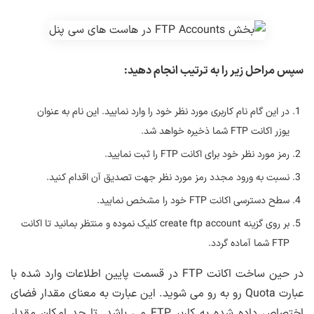
سپس مراحل زیر را به ترتیب انجام دهید:
در این گام نام کاربری مورد نظر خود را وارد نمایید. این نام به عنوان
یوزر اکانت FTP شما ذخیره خواهد شد.
رمز مورد نظر خود برای اکانت FTP را ثبت نمایید.
نسبت به ورود مجدد رمز مورد نظر جهت تصدیق آن اقدام کنید.
سطح دسترسی اکانت FTP خود را مشخص نمایید.
بر روی گزینه create ftp account کلیک نموده و منتظر بمانید تا اکانت
FTP شما آماده گردد.
در حین ساخت اکانت FTP در قسمت پایین اطلاعات وارد شده با
عبارت Quota رو به رو می شوید. این عبارت به معنای مقدار فضای
اختصاص داده شده به کاربر FTP می باشد. تا حد امکان مقدار