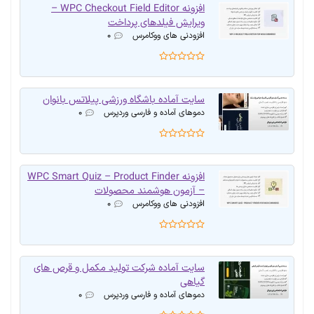
افزونه WPC Checkout Field Editor –
ویرایش فیلدهای پرداخت
افزودنی های ووکامرس
۰
سایت آماده باشگاه ورزشی پیلاتس بانوان
دموهای آماده و فارسی وردپرس
۰
افزونه WPC Smart Quiz – Product Finder
– آزمون هوشمند محصولات
افزودنی های ووکامرس
۰
سایت آماده شرکت تولید مکمل و قرص های
گیاهی
دموهای آماده و فارسی وردپرس
۰