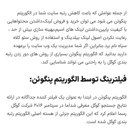
از جمله عواملی که باعث کاهش رتبه سایت شما در الگوریتم
پنگوئن می شود می توان خرید و فروش لینک،داشتن محتواهایی
با کیفیت پایین،داشتن لینک های اسپم،بهینه سازی بیش از حد ،
رعایت نکردن اصول لینک بیلدینگ و استفاده از روش سئو کلاه
سیاه نام برد.بنابراین اگر شما مدیریت یک وب سایت را برعهده
دارید بدانید که الگوریتم پنگوئن بسیاری از روش های دور زدن رتبه
بندی گوگل را به راحتی می تواند شناسایی کند.
فیلترینگ توسط الگوریتم پنگوئن:
الگوریتم پنگوئن در ابتدا به عنوان یک فیلتر کننده جداگانه در ارائه
نتایج جستجو گوگل معرفی شداما در سپتامبر ۲۰۱۶ شرکت گوگل
رسما اعلام کرد که این الگوریتم جزئی از هسته اصلی الگوریتم رتبه
بندی گوگل شده است.