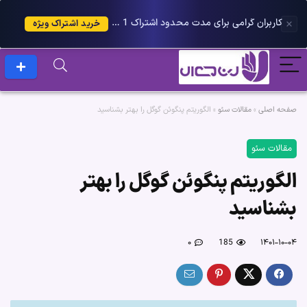
کاربران گرامی برای مدت محدود اشتراک 1 ساله پلاس را می توانید با 25 درصد تخفیف دریافت کنید.
خرید اشتراک ویژه
صفحه اصلی
»
مقالات سئو
»
الگوریتم پنگوئن گوگل را بهتر بشناسید
مقالات سئو
الگوریتم پنگوئن گوگل را بهتر
بشناسید
۰
185
۱۴۰۱-۱۰-۰۴