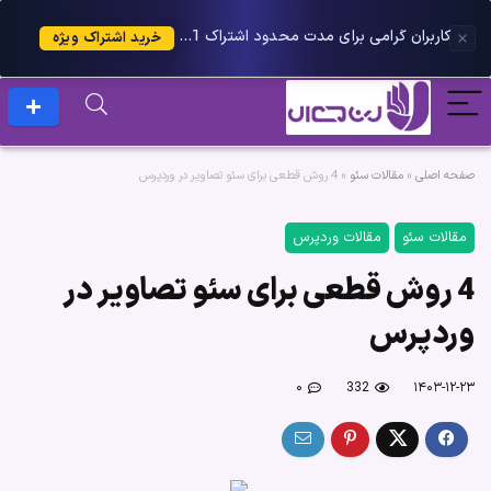
کاربران گرامی برای مدت محدود اشتراک 1 ساله پلاس را می توانید با 25 درصد تخفیف دریافت کنید.
خرید اشتراک ویژه
صفحه اصلی
»
مقالات سئو
»
4 روش قطعی برای سئو تصاویر در وردپرس
مقالات سئو
مقالات وردپرس
4 روش قطعی برای سئو تصاویر در
وردپرس
۰
332
۱۴۰۳-۱۲-۲۳