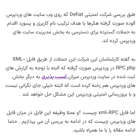
طبق بررسی شرکت امنیتی Defiat که روی وب سایت های وردپرس
آلوده صورت گرفته هکرها با هدف ترکیب نام کاربری و پسورد اقدام
به حملات گسترده برای دسترسی به بخش مدیریت سایت های
وردپرس کرده اند.
به گفته کارشناسان این شرکت این حملات از طریق فایل XML-
RPC.php در وردپرس صورت گرفته که البته با توجه به گزارش های
ثبت شده در سایت وردپرس میزان
آسیب پذیری
به دیگر بخش
های وردپرس هم رخنه کرده است که البته خیلی جای نگرانی نیست
و با بروزرسانی امنیتی وردپرس این مشکل حل خواهد شد .
اما فایل xml-RPC چیست ؟و عملا وظیفه این فایل در میان فایل
های وردپرس چیست که در ادامه به بررسی آن می پردازیم . حتما
ادامه مقاله را با ما همراه باشید.