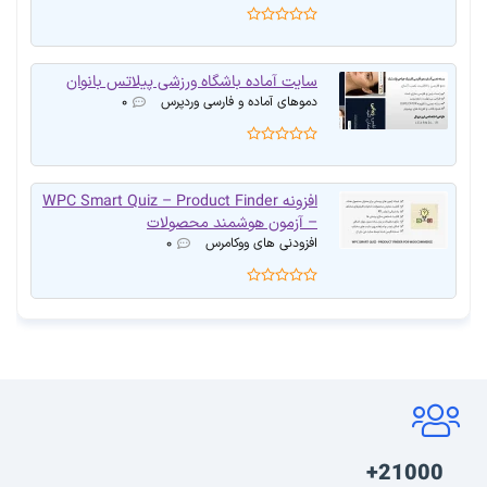
سایت آماده باشگاه ورزشی پیلاتس بانوان
دموهای آماده و فارسی وردپرس
۰
افزونه WPC Smart Quiz – Product Finder
– آزمون هوشمند محصولات
افزودنی های ووکامرس
۰
21000+