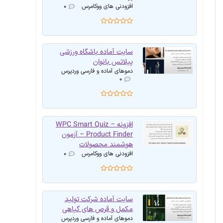
افزودنی های ووکامرس
۰
سایت آماده باشگاه ورزشی
پیلاتس بانوان
دموهای آماده و فارسی وردپرس
۰
افزونه WPC Smart Quiz –
Product Finder – آزمون
هوشمند محصولات
افزودنی های ووکامرس
۰
سایت آماده شرکت تولید
مکمل و قرص های گیاهی
دموهای آماده و فارسی وردپرس