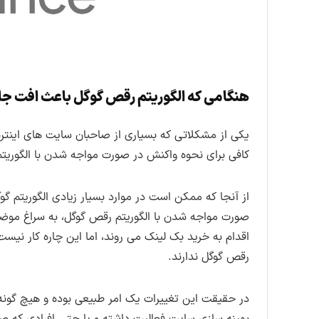
هنگامی که الگوریتم رقص گوگل باعث افت جا
یکی از مشکلاتی که بسیاری از صاحبان سایت های اینتر
کافی برای نحوه واکنش در صورت مواجه شدن با الگوریت
از آنجا که ممکن است در موارد بسیار زیادی الگوریتم 
صورت مواجه شدن با الگوریتم رقص گوگل، به سراغ موضو
اقدام به خرید بک لینک می روند، اما این چاره کار نیست.
رقص گوگل ندارند.
در حقیقت این تغییرات یک امر طبیعی بوده و هیچ گونه جا
بهینه سازی سایت فعالیت داشته و یا حتی افرادی که صاح