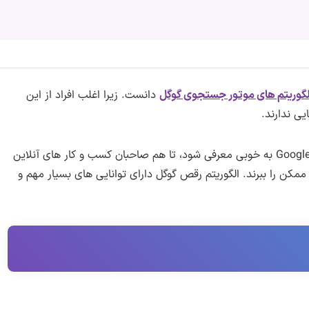
لگوریتم های موتور جستجوی گوگل
دانست. زیرا اغلب افراد از این
یی ندارند.
بدین ترتیب نیاز است تا الگوریتم رقص گوگل یا Google Dance به خوبی معرفی شود، تا هم صاحبان کسب و کار های آنلاین
کن را ببرند. الگوریتم رقص گوگل دارای توانایی های بسیار مهم و